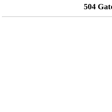
504 Gat