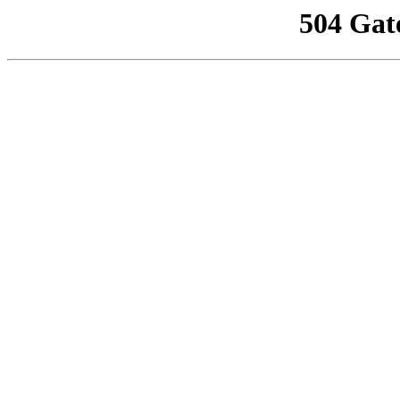
504 Gat