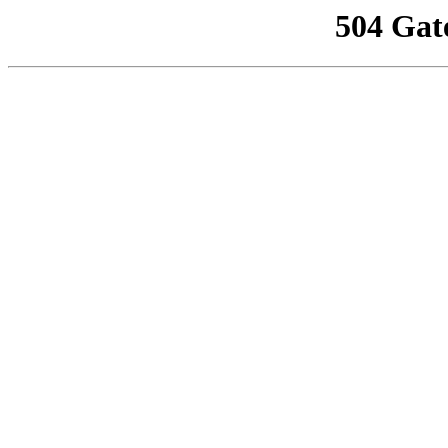
504 Gat