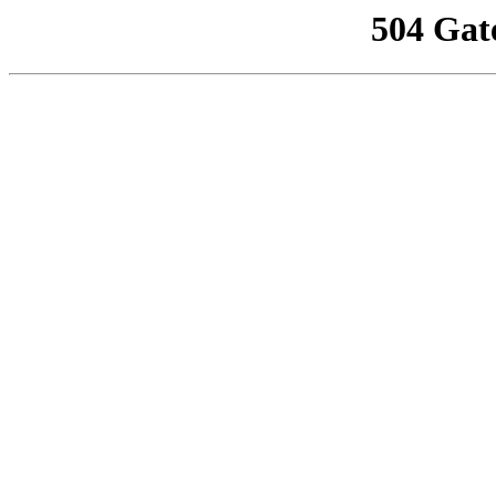
504 Gat